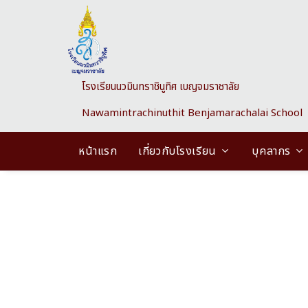
Skip to main content
โรงเรียนนวมินทราชินูทิศ เบญจมราชาลัย
Nawamintrachinuthit Benjamarachalai School
หน้าแรก
เกี่ยวกับโรงเรียน
บุคลากร