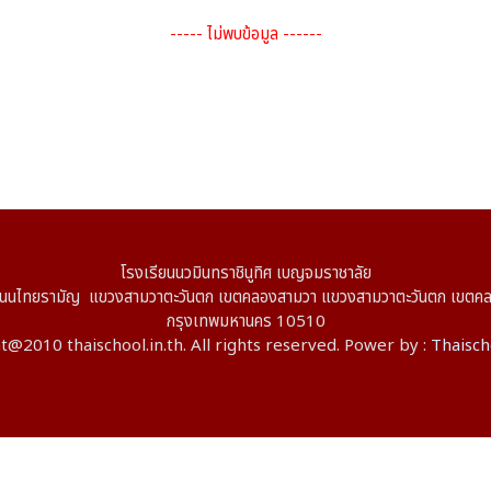
----- ไม่พบข้อมูล ------
โรงเรียนนวมินทราชินูทิศ เบญจมราชาลัย
ไทยรามัญ แขวงสามวาตะวันตก เขตคลองสามวา แขวงสามวาตะวันตก เขตค
กรุงเทพมหานคร 10510
@2010 thaischool.in.th. All rights reserved. Power by :
Thaisch