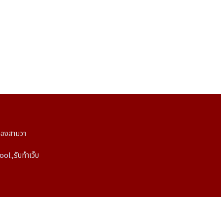
ลองสามวา
ool.
,
รับทำเว็บ