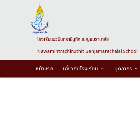
Skip to main content
โรงเรียนนวมินทราชินูทิศ เบญจมราชาลัย
Nawamintrachinuthit Benjamarachalai School
หน้าแรก
เกี่ยวกับโรงเรียน
บุคลากร