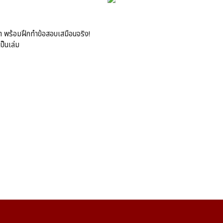
าร์ต พร้อมฝึกทำข้อสอบเสมือนจริง!
ป็นเล่ม