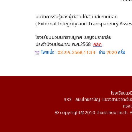
บบวัดการรับรู้ของผู้มีส่วนได้ส่วนเสียภายนอก
( External Integrity and Transparency Asse
โรงเรียนนวมินทราชินูทิศ เบญจมราชาลัย
ประจำปีงบประมาณ พ.ศ.2568
คลิก
โพสเมื่อ :
03 ส.ค. 2568,11:34
อ่าน
2020
ครั้ง
โรงเรียนนวม
333 ถนนไทยรามัญ แขวงสามวาตะวันต
กรุ
© copyright@2010 thaischool.in.th. A