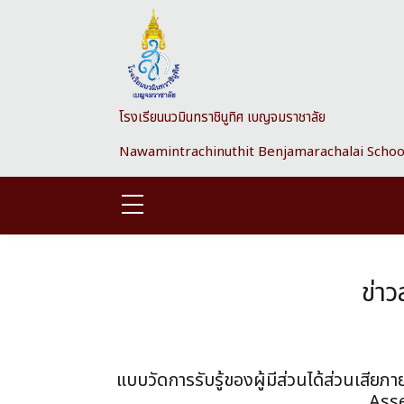
Skip to main content
โรงเรียนนวมินทราชินูทิศ เบญจมราชาลัย
Nawamintrachinuthit Benjamarachalai Schoo
ข่า
แบบวัดการรับรู้ของผู้มีส่วนได้ส่วนเส
Ass